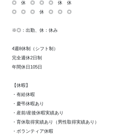
◎ 休 ◎ ◎ ◎ 休 休
◎ ◎ ◎ 休 ◎ ◎ ◎
※◎：出勤、休：休み
4週8休制（シフト制）
完全週休2日制
年間休日105日
【休暇】
・有給休暇
・慶弔休暇あり
・産前/産後休暇実績あり
・育休取得実績あり（男性取得実績あり）
・ボランティア休暇