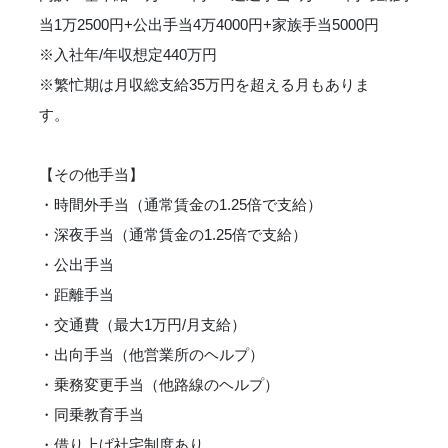
当1万2500円+公出手当4万4000円+家族手当5000円
※入社年/年収想定440万円
※繁忙期は月収総支給35万円を超える月もありま
す。
【その他手当】
・時間外手当（通常賃金の1.25倍で支給）
・深夜手当（通常賃金の1.25倍で支給）
・公出手当
・距離手当
・交通費（最大1万円/月支給）
・出向手当（他営業所のヘルプ）
・乗務変更手当（他路線のヘルプ）
・同乗教育手当
・借り上げ社宅制度あり