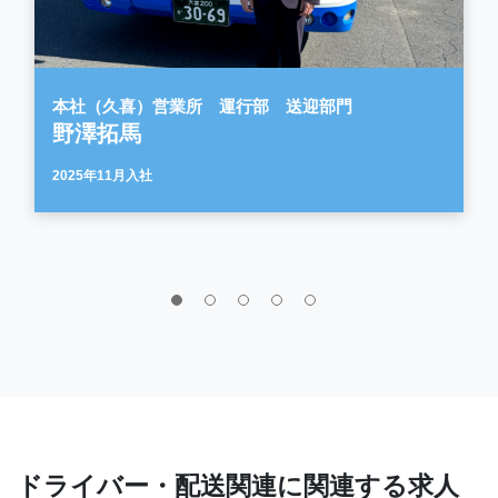
本社（久喜）営業所 運行部 送迎部門
野澤拓馬
2025年11月入社
ドライバー・配送関連に関連する求人