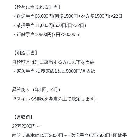
【給与に含まれる手当】
・送迎手当66,000円(朝便1500円+夕方便1500円)×22日
・清掃手当11,000円(500円/日×22日)
・距離手当10500円(7円×2000km)
【別途手当】
月給額とは別に該当する方に以下を支給
・家族手当 扶養家族1名に5000円/月支給
昇給あり（年1回、4月）
※スキルや経験を考慮の上で決定します。
【月収例】
32万2000円～
内訳：基本給19万3000円～+送迎手当6万7500円+距離手