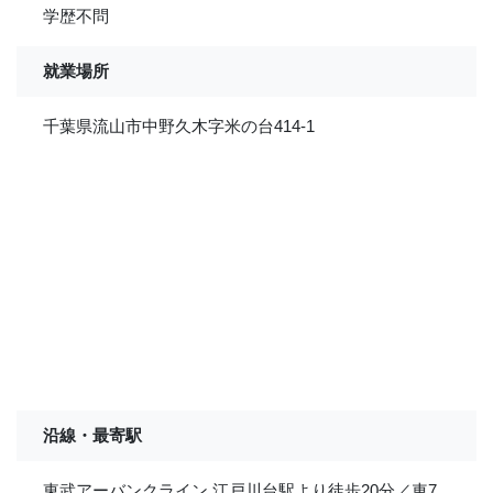
学歴不問
就業場所
千葉県流山市中野久木字米の台414-1
沿線・最寄駅
東武アーバンクライン 江戸川台駅より徒歩20分／車7