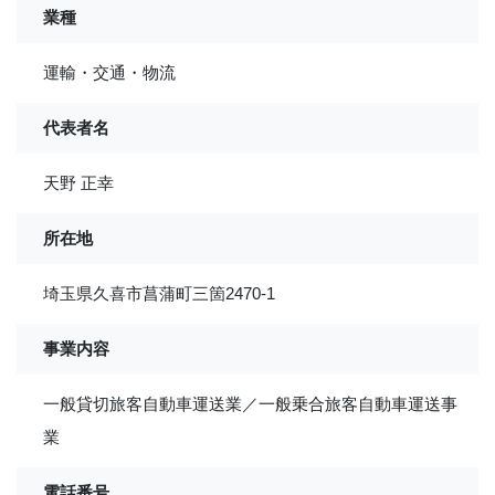
業種
運輸・交通・物流
代表者名
天野 正幸
所在地
埼玉県久喜市菖蒲町三箇2470-1
事業内容
一般貸切旅客自動車運送業／一般乗合旅客自動車運送事
業
電話番号