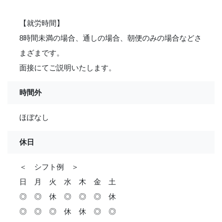
【就労時間】
8時間未満の場合、通しの場合、朝便のみの場合などさ
まざまです。
面接にてご説明いたします。
時間外
ほぼなし
休日
＜ シフト例 ＞
日 月 火 水 木 金 土
◎ ◎ 休 ◎ ◎ ◎ 休
◎ ◎ ◎ 休 休 ◎ ◎