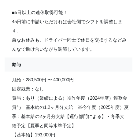
■5日以上の連休取得可能！
45日前に申請いただければ会社側でシフトを調整しま
す。
急なお休みも、ドライバー同士で休日を交換するなどみ
んなで助け合いながら調節しています。
給与
月給：280,500円 〜 400,000円
固定残業：なし
賞与：あり（業績による）※昨年度（2024年度）報奨金
賞与 基本給の1.2ヶ月分支給 ※今年度（2025年度）夏
季：基本給の2ヶ月分支給【運行部門による】・冬季支
給予定【夏季と同等水準予定】
【基本給】193,000円