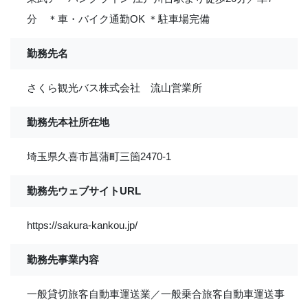
分 ＊車・バイク通勤OK ＊駐車場完備
勤務先名
さくら観光バス株式会社 流山営業所
勤務先本社所在地
埼玉県久喜市菖蒲町三箇2470-1
勤務先ウェブサイトURL
https://sakura-kankou.jp/
勤務先事業内容
一般貸切旅客自動車運送業／一般乗合旅客自動車運送事