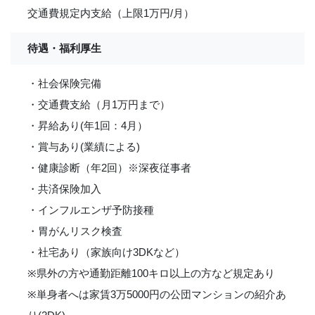
交通費規定内支給（上限1万円/月）
待遇・福利厚生
・社会保険完備
・交通費支給（月1万円まで）
・昇給あり(年1回：4月）
・賞与あり(業績による)
・健康診断（年2回）※深夜従事者
・共済保険加入
・インフルエンザ予防接種
・胃がんリスク検査
・社宅あり（家族向け3DKなど）
※県外の方や通勤距離100キロ以上の方など規定あり
※単身者へは家賃3万5000円の公団マンションの紹介あ