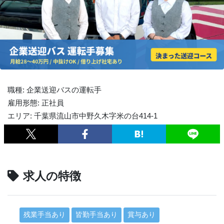
職種: 企業送迎バスの運転手
雇用形態: 正社員
エリア: 千葉県流山市中野久木字米の台414-1
求人の特徴
残業手当あり
皆勤手当あり
賞与あり