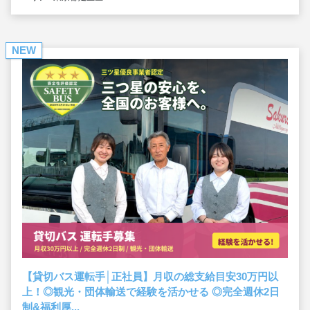
NEW
【貸切バス運転手│正社員】月収の総支給目安30万円以
上！◎観光・団体輸送で経験を活かせる ◎完全週休2日
制&福利厚...