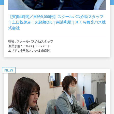
【実働4時間／日給9,000円】スクールバス介助スタッフ
｜土日祝休み｜未経験OK｜南浦和駅｜さくら観光バス株
式会社
職種 : スクールバス介助スタッフ
雇用形態 : アルバイト・パート
エリア : 埼玉県さいたま市南区
NEW