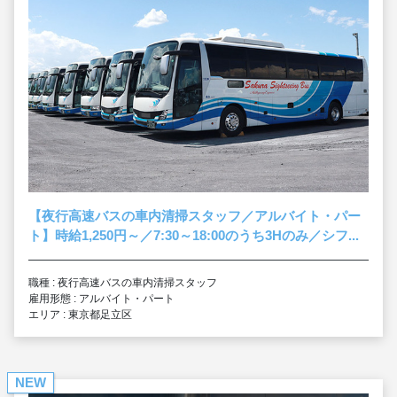
【夜行高速バスの車内清掃スタッフ／アルバイト・パー
ト】時給1,250円～／7:30～18:00のうち3Hのみ／シフ...
職種 : 夜行高速バスの車内清掃スタッフ
雇用形態 : アルバイト・パート
エリア : 東京都足立区
NEW