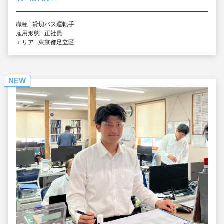
職種 : 貸切バス運転手
雇用形態 : 正社員
エリア : 東京都足立区
NEW