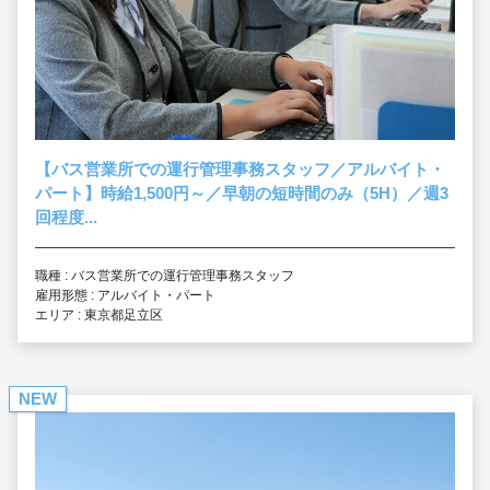
【バス営業所での運行管理事務スタッフ／アルバイト・
パート】時給1,500円～／早朝の短時間のみ（5H）／週3
回程度...
職種 : バス営業所での運行管理事務スタッフ
雇用形態 : アルバイト・パート
エリア : 東京都足立区
NEW