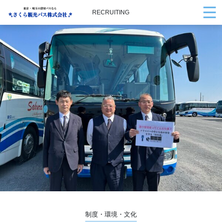
RECRUITING
制度・環境・文化