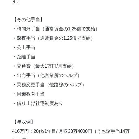
す。
【その他手当】
・時間外手当（通常賃金の1.25倍で支給）
・深夜手当（通常賃金の1.25倍で支給）
・公出手当
・距離手当
・交通費（最大1万円/月支給）
・出向手当（他営業所のヘルプ）
・乗務変更手当（他路線のヘルプ）
・同乗教育手当
・借り上げ社宅制度あり
【年収例】
416万円：20代/1年目/ 月収33万4000円（うち諸手当14万