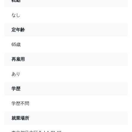
転勤
なし
定年齢
65歳
再雇用
あり
学歴
学歴不問
就業場所