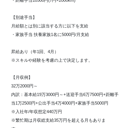
・距離手当10500円(7円×2000km)
【別途手当】
月給額とは別に該当する方に以下を支給
・家族手当 扶養家族1名に5000円/月支給
昇給あり（年1回、4月）
※スキルや経験を考慮の上で決定します。
【月収例】
32万2000円～
内訳：基本給19万3000円～+送迎手当6万7500円+距離手
当1万2500円+公出手当4万4000円+家族手当5000円
※入社年/年収想定440万円
※繁忙期は月収総支給35万円を超える月もありま