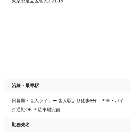
東京都足立区舎人1-21-15
沿線・最寄駅
日暮里・舎人ライナー 舎人駅より徒歩8分 ＊車・バイ
ク通勤OK ＊駐車場完備
勤務先名