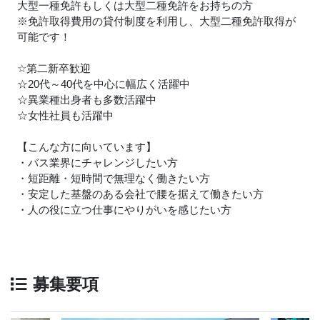
大型一種免許もしくは大型二種免許をお持ちの方
※免許取得費用の貸付制度を利用し、大型二種免許取得が
可能です！
☆第二新卒歓迎
☆20代～40代を中心に幅広く活躍中
☆異業種出身者も多数活躍中
☆女性社員も活躍中
【こんな方に向いています】
・バス業界にチャレンジしたい方
・短距離・短時間で無理なく働きたい方
・安定した基盤のある会社で腰を据えて働きたい方
・人の役に立つ仕事にやりがいを感じたい方
募集要項