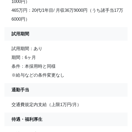
1000円）
465万円：20代/1年目/ 月収36万9000円（うち諸手当17万
6000円）
試用期間
試用期間：あり
期間：6ヶ月
条件：本採用時と同様
※給与などの条件変更なし
通勤手当
交通費規定内支給（上限1万円/月）
待遇・福利厚生