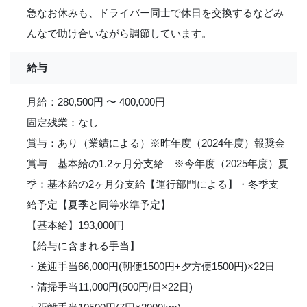
急なお休みも、ドライバー同士で休日を交換するなどみ
んなで助け合いながら調節しています。
給与
月給：280,500円 〜 400,000円
固定残業：なし
賞与：あり（業績による）※昨年度（2024年度）報奨金
賞与 基本給の1.2ヶ月分支給 ※今年度（2025年度）夏
季：基本給の2ヶ月分支給【運行部門による】・冬季支
給予定【夏季と同等水準予定】
【基本給】193,000円
【給与に含まれる手当】
・送迎手当66,000円(朝便1500円+夕方便1500円)×22日
・清掃手当11,000円(500円/日×22日)