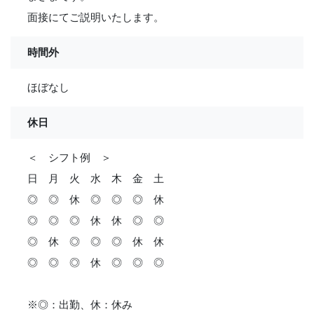
面接にてご説明いたします。
時間外
ほぼなし
休日
＜ シフト例 ＞
日 月 火 水 木 金 土
◎ ◎ 休 ◎ ◎ ◎ 休
◎ ◎ ◎ 休 休 ◎ ◎
◎ 休 ◎ ◎ ◎ 休 休
◎ ◎ ◎ 休 ◎ ◎ ◎
※◎：出勤、休：休み