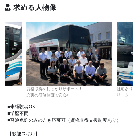
求める人物像
資格取得をしっかりサポート！
社宅あり！
充実の研修制度で安心
♪
U・Iター
■未経験者OK
■学歴不問
■普通免許のみの方も応募可（資格取得支援制度あり）
【歓迎スキル】