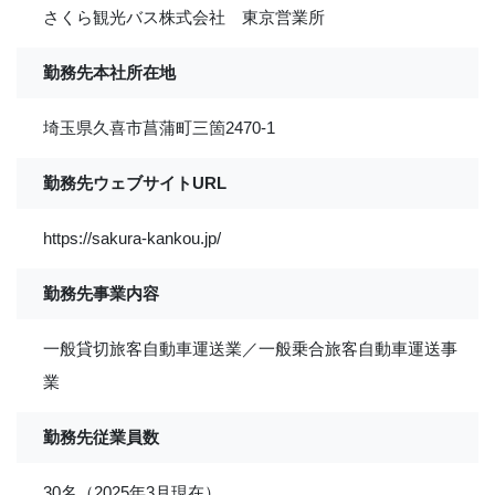
さくら観光バス株式会社 東京営業所
勤務先本社所在地
埼玉県久喜市菖蒲町三箇2470-1
勤務先ウェブサイトURL
https://sakura-kankou.jp/
勤務先事業内容
一般貸切旅客自動車運送業／一般乗合旅客自動車運送事
業
勤務先従業員数
30名（2025年3月現在）