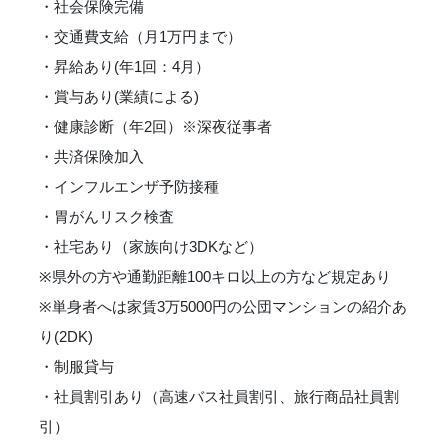
・社会保険完備
・交通費支給（月1万円まで）
・昇給あり(年1回：4月）
・賞与あり(業績による)
・健康診断（年2回）※深夜従事者
・共済保険加入
・インフルエンザ予防接種
・胃がんリスク検査
・社宅あり（家族向け3DKなど）
※県外の方や通勤距離100キロ以上の方など規定あり
※単身者へは家賃3万5000円の公団マンションの紹介あ
り(2DK)
・制服貸与
・社員割引あり（高速バス社員割引、旅行商品社員割
引）