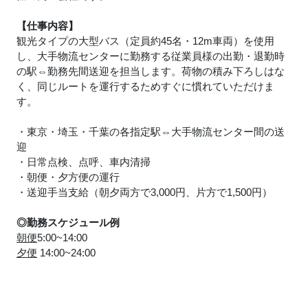
【仕事内容】
観光タイプの大型バス（定員約45名・12m車両）を使用
し、大手物流センターに勤務する従業員様の出勤・退勤時
の駅⇔勤務先間送迎を担当します。荷物の積み下ろしはな
く、同じルートを運行するためすぐに慣れていただけま
す。
・東京・埼玉・千葉の各指定駅⇔大手物流センター間の送
迎
・日常点検、点呼、車内清掃
・朝便・夕方便の運行
・送迎手当支給（朝夕両方で3,000円、片方で1,500円）
◎勤務スケジュール例
朝便
5:00~14:00
夕便
14:00~24:00