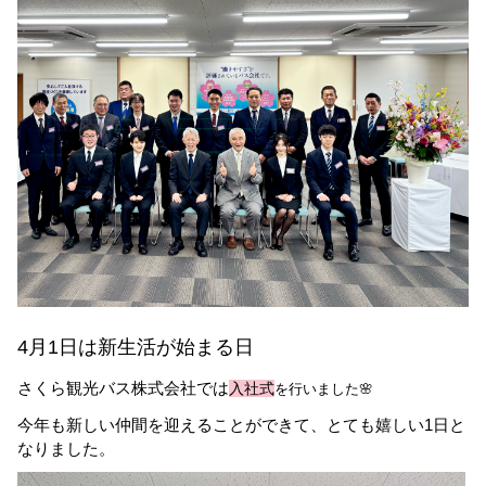
4月1日は新生活が始まる日
さくら観光バス株式会社では
入社式
を行いました🌸
今年も新しい仲間を迎えることができて、とても嬉しい1日と
なりました。