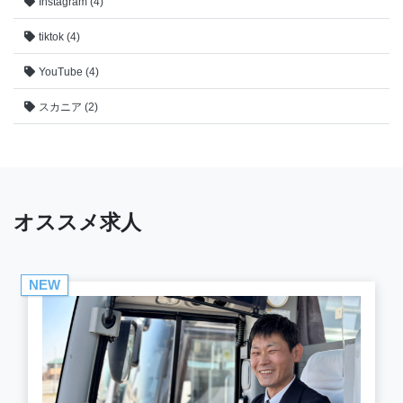
Instagram (4)
tiktok (4)
YouTube (4)
スカニア (2)
オススメ求人
NEW