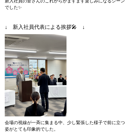
新入社員の皆さんのこれからがますます楽しみになるシーン
でした✨
↓ 新入社員代表による挨拶🎤 ↓
会場の視線が一斉に集まる中、少し緊張した様子で前に立つ
姿がとても印象的でした。