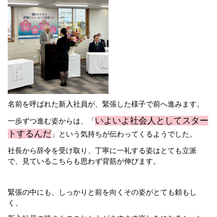
名前を呼ばれた新入社員が、緊張した様子で前へ進みます。
いよいよ社会人としてスター
一歩ずつ進む姿からは、「
トするんだ
」という気持ちが伝わってくるようでした。
社長から辞令を受け取り、丁寧に一礼する姿はとても立派
で、見ているこちらも思わず背筋が伸びます。
緊張の中にも、しっかりと前を向くその姿がとても頼もし
く、