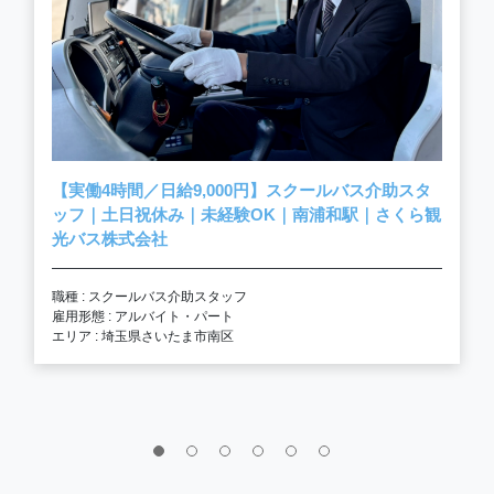
【実働4時間／日給9,000円】スクールバス介助スタ
ッフ｜土日祝休み｜未経験OK｜南浦和駅｜さくら観
光バス株式会社
職種 : スクールバス介助スタッフ
雇用形態 : アルバイト・パート
エリア : 埼玉県さいたま市南区