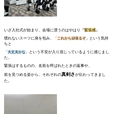
いざ入社式が始まり、会場に漂うのはやはり『
緊張感
』
慣れないスーツに身を包み、
という気持
「
これから頑張るぞ
」
ちと
という不安が入り混じっているように感じまし
「
大丈夫かな
」
た。
緊張はするものの、名前を呼ばれたときの返事や、
真剣さ
前を見つめる姿から、それぞれの
が伝わってきまし
た。